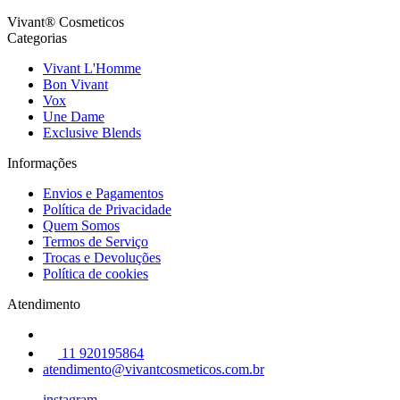
Vivant® Cosmeticos
Categorias
Vivant L'Homme
Bon Vivant
Vox
Une Dame
Exclusive Blends
Informações
Envios e Pagamentos
Política de Privacidade
Quem Somos
Termos de Serviço
Trocas e Devoluções
Política de cookies
Atendimento
11 920195864
atendimento@vivantcosmeticos.com.br
instagram