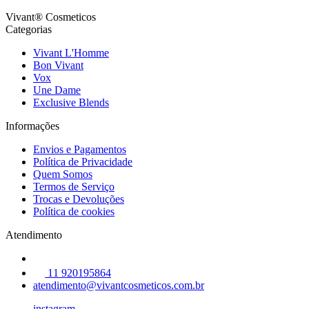
Vivant® Cosmeticos
Categorias
Vivant L'Homme
Bon Vivant
Vox
Une Dame
Exclusive Blends
Informações
Envios e Pagamentos
Política de Privacidade
Quem Somos
Termos de Serviço
Trocas e Devoluções
Política de cookies
Atendimento
11 920195864
atendimento@vivantcosmeticos.com.br
instagram