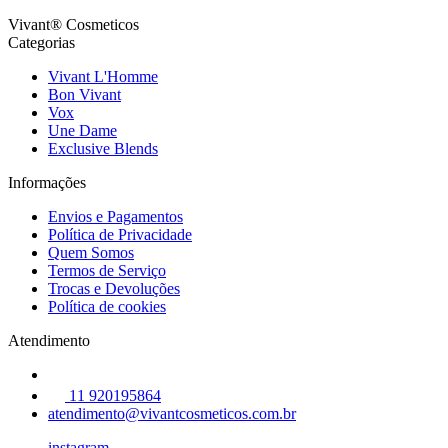
Vivant® Cosmeticos
Categorias
Vivant L'Homme
Bon Vivant
Vox
Une Dame
Exclusive Blends
Informações
Envios e Pagamentos
Política de Privacidade
Quem Somos
Termos de Serviço
Trocas e Devoluções
Política de cookies
Atendimento
11 920195864
atendimento@vivantcosmeticos.com.br
instagram