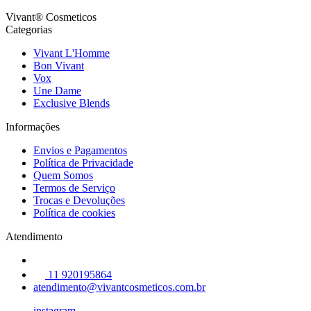
Vivant® Cosmeticos
Categorias
Vivant L'Homme
Bon Vivant
Vox
Une Dame
Exclusive Blends
Informações
Envios e Pagamentos
Política de Privacidade
Quem Somos
Termos de Serviço
Trocas e Devoluções
Política de cookies
Atendimento
11 920195864
atendimento@vivantcosmeticos.com.br
instagram